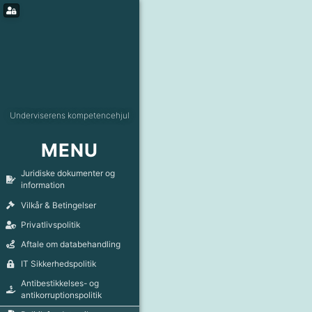
Underviserens kompetencehjul
MENU
Juridiske dokumenter og
information
Vilkår & Betingelser
Privatlivspolitik
Aftale om databehandling
IT Sikkerhedspolitik
Antibestikkelses- og
antikorruptionspolitik