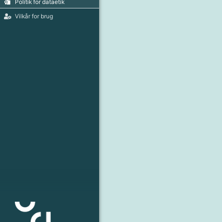
Politik for dataetik
Vilkår for brug